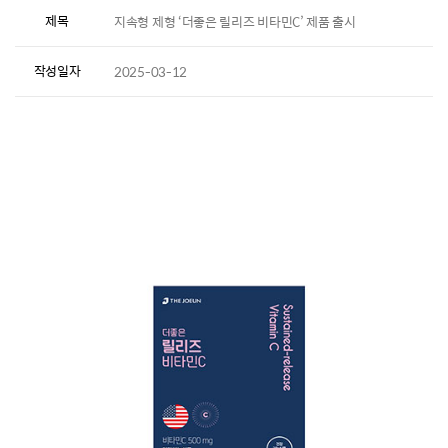
제목
지속형 제형 ‘더좋은 릴리즈 비타민C’ 제품 출시
작성일자
2025-03-12