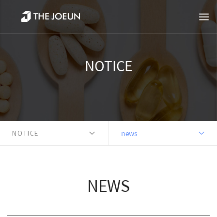
NOTICE
NOTICE
news
NEWS