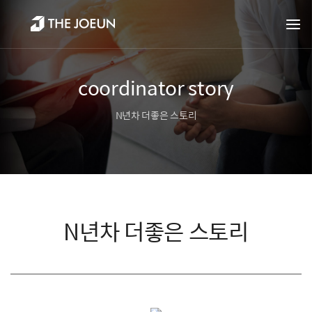
coordinator story
N년차 더좋은 스토리
N년차 더좋은 스토리
정수영 부장수석